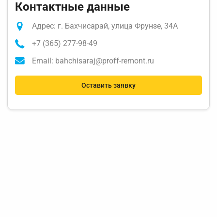
Контактные данные
Адрес: г. Бахчисарай, улица Фрунзе, 34А
+7 (365) 277-98-49
Email: bahchisaraj@proff-remont.ru
Оставить заявку