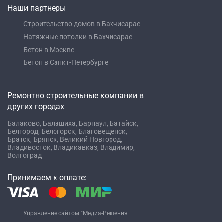
Наши партнеры
Строительство домов в Бахчисарае
Натяжные потолки в Бахчисарае
Бетон в Москве
Бетон в Санкт-Петербурге
Ремонтно строительные компании в
других городах
Балаково,
Балашиха,
Барнаул,
Батайск,
Белгород,
Белогорск,
Благовещенск,
Братск,
Брянск,
Великий Новгород,
Владивосток,
Владикавказ,
Владимир,
Волгоград
Принимаем к оплате:
Управление сайтом "Медиа-Решения