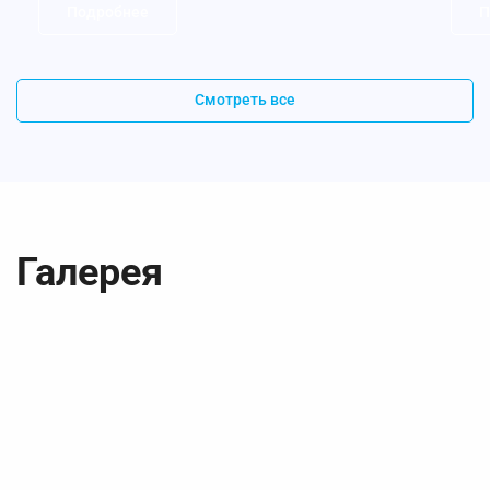
Подробнее
П
Смотреть все
Галерея