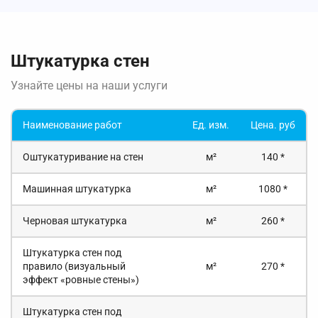
Штукатурка стен
Узнайте цены на наши услуги
Наименование работ
Ед. изм.
Цена. руб
Оштукатуривание на стен
м²
140 *
Машинная штукатурка
м²
1080 *
Черновая штукатурка
м²
260 *
Штукатурка стен под
правило (визуальный
м²
270 *
эффект «ровные стены»)
Штукатурка стен под